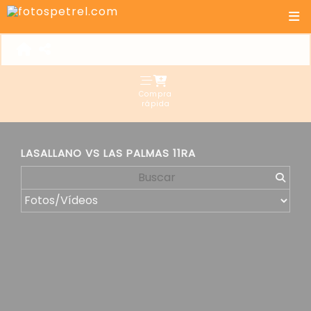
Compra
rápida
LASALLANO VS LAS PALMAS 11RA