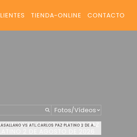
LIENTES
TIENDA-ONLINE
CONTACTO
LASALLANO VS ATL.CARLOS PAZ PLATINO 2 DE AGOSTO DE 2026