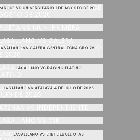
PARQUE VS UNIVERSITARIO 1 DE AGOSTO DE 2026
POETA VS MUNI PRIMERA
LASALLANO VS CALERA CENTRAL ZONA ORO 26 DE JULIO DE 2026
LASALLANO VS RACING PLATINO
LASALLANO VS ATALAYA 4 DE JULIO DE 2026
ATENAS VS INDEPENDIENTE
LASALLANO VS CIBI
LASALLLANO VS CIBI CEBOLLIOTAS