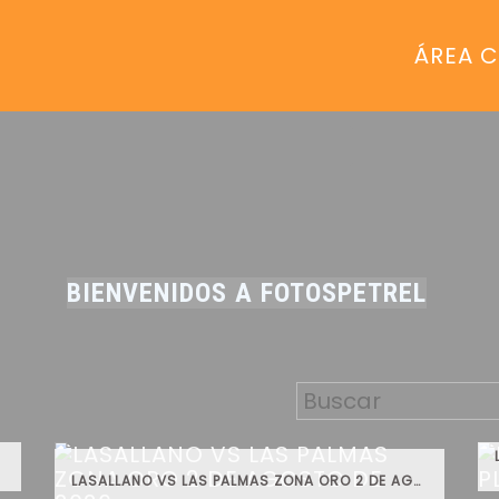
ÁREA C
BIENVENIDOS A FOTOSPETREL
LASALLANO VS LAS PALMAS ZONA ORO 2 DE AGOSTO DE 2026