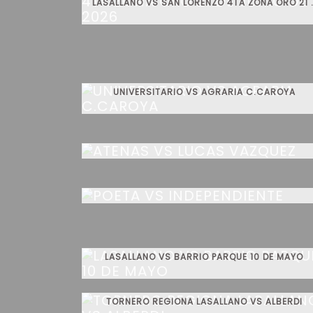
LASALLANO VS SAN LORENZO 4TA
UNIVERSITARIO VS AGRARIA C.CAROYA
ATENAS VS LUCAS VAZQUEZ
POETA VS INDEPENDIENTE
LASALLANO VS BARRIO PARQUE 10 DE MAYO
TORNERO REGIONA LASALLANO VS ALBERDI