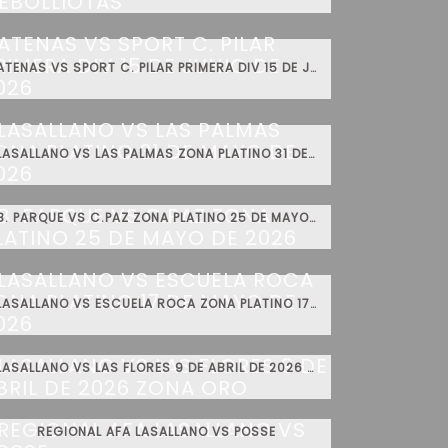
ATENAS VS SPORT C. PILAR PRIMERA DIV 15 DE JUNIO DE 2026
LASALLANO VS LAS PALMAS ZONA PLATINO 31 DE MAYO DE 2026
B. PARQUE VS C.PAZ ZONA PLATINO 25 DE MAYO DE 2026
LASALLANO VS ESCUELA ROCA ZONA PLATINO 17 DE MAYO DE 2026
LASALLANO VS LAS FLORES 9 DE ABRIL DE 2026 ZONA ORO
REGIONAL AFA LASALLANO VS POSSE