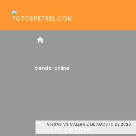
tienda-online
ATENAS VS CALERA 2 DE AGOSTO DE 2026